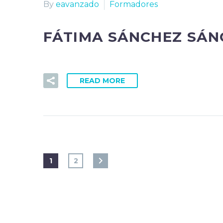
By
eavanzado
Formadores
FÁTIMA SÁNCHEZ SÁN
READ MORE
1
2