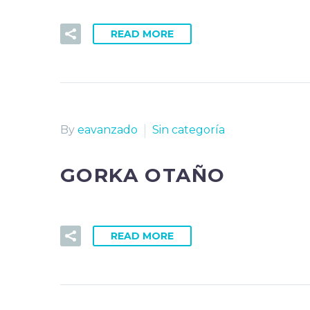
READ MORE
By
eavanzado
Sin categoría
GORKA OTAÑO
READ MORE