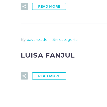
READ MORE
By
eavanzado
Sin categoría
LUISA FANJUL
READ MORE