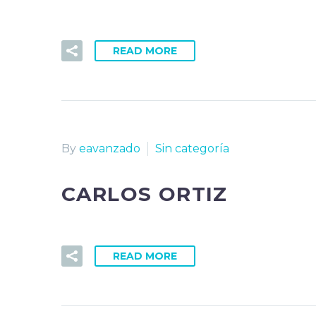
READ MORE
By
eavanzado
Sin categoría
CARLOS ORTIZ
READ MORE