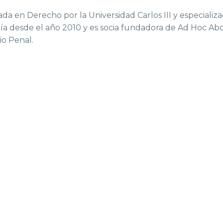
ada en Derecho por la Universidad Carlos III y especiali
ía desde el año 2010 y es socia fundadora de Ad Hoc Ab
io Penal.