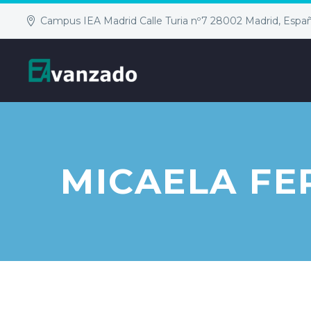
Campus IEA Madrid Calle Turia nº7 28002 Madrid, Espa
MICAELA F