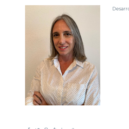
Desarr