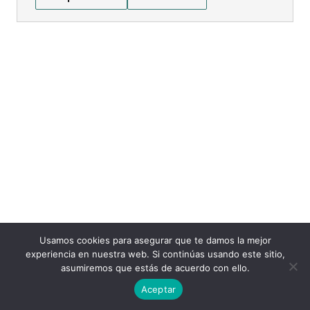
Usamos cookies para asegurar que te damos la mejor
experiencia en nuestra web. Si continúas usando este sitio,
asumiremos que estás de acuerdo con ello.
Aceptar