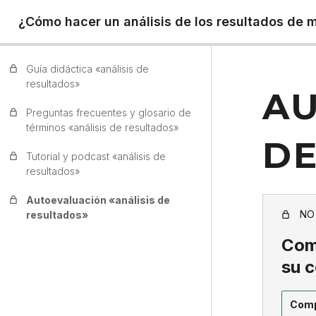
¿Cómo hacer un análisis de los resultados de 
Guía didáctica «análisis de
resultados»
AU
Preguntas frecuentes y glosario de
términos «análisis de resultados»
DE
Tutorial y podcast «análisis de
resultados»
Autoevaluación «análisis de
NO
resultados»
Comp
su 
Comp