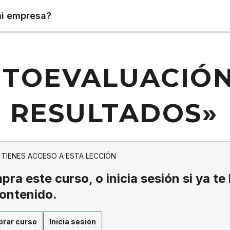
mi empresa?
TOEVALUACIÓN
 RESULTADOS»
 TIENES ACCESO A ESTA LECCIÓN
ra este curso, o inicia sesión si ya te
contenido.
rar curso
Inicia sesión