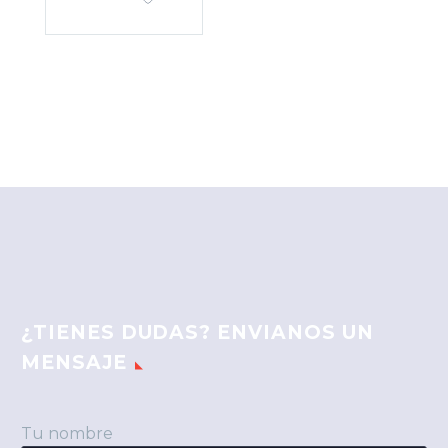
¿TIENES DUDAS? ENVIANOS UN
MENSAJE
Tu nombre