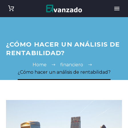
¿CÓMO HACER UN ANÁLISIS DE
RENTABILIDAD?
Home
financiero
¿Cómo hacer un análisis de rentabilidad?