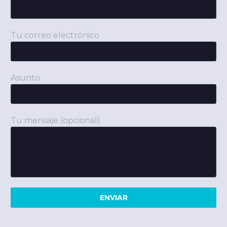
Tu correo electrónico
Asunto
Tu mensaje (opcional)