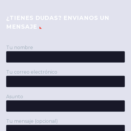
¿TIENES DUDAS? ENVIANOS UN
MENSAJE
Tu nombre
Tu correo electrónico
Asunto
Tu mensaje (opcional)