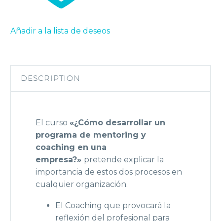
una
empresa?
quantity
Añadir a la lista de deseos
DESCRIPTION
El curso
«¿Cómo desarrollar un
programa de mentoring y
coaching en una
empresa?»
pretende explicar la
importancia de estos dos procesos en
cualquier organización.
El Coaching que provocará la
reflexión del profesional para