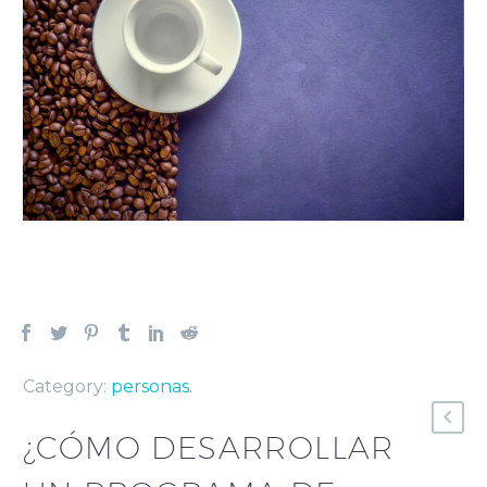
Category:
personas
.
¿CÓMO DESARROLLAR