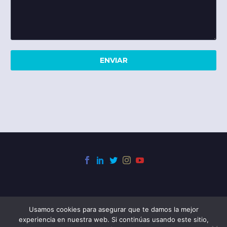
Usamos cookies para asegurar que te damos la mejor
experiencia en nuestra web. Si continúas usando este sitio,
2025 © Copyrights Instituto de Emprendimiento