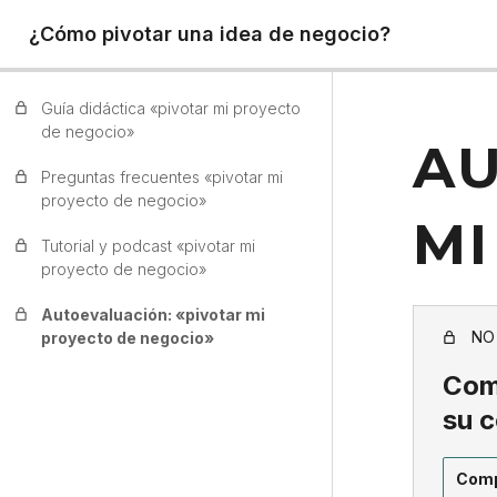
¿Cómo pivotar una idea de negocio?
Guía didáctica «pivotar mi proyecto
de negocio»
AU
Preguntas frecuentes «pivotar mi
proyecto de negocio»
MI
Tutorial y podcast «pivotar mi
proyecto de negocio»
Autoevaluación: «pivotar mi
NO
proyecto de negocio»
Comp
su 
Comp