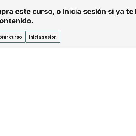
ra este curso, o inicia sesión si ya te
contenido.
rar curso
Inicia sesión