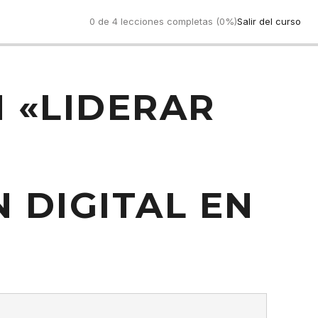
0 de 4 lecciones completas (0%)
Salir del curso
 «LIDERAR
 DIGITAL EN