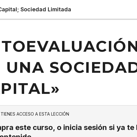
Capital; Sociedad Limitada
TOEVALUACIÓN
 UNA SOCIEDA
PITAL»
 TIENES ACCESO A ESTA LECCIÓN
ra este curso, o inicia sesión si ya te
contenido.