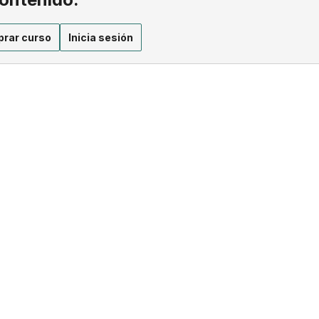
rar curso
Inicia sesión