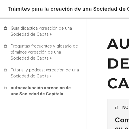
Trámites para la creación de una Sociedad de 
Guía didáctica «creación de una
Sociedad de Capital»
AU
Preguntas frecuentes y glosario de
términos «creación de una
DE
Sociedad de Capital»
Tutorial y podcast «creación de una
Sociedad de Capital»
CA
autoevaluación «creación de
una Sociedad de Capital»
NO
Comp
su 