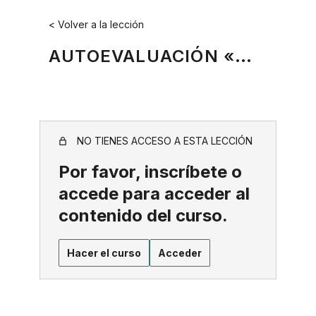
Saltar
< Volver a la lección
al
contenido
AUTOEVALUACIÓN «MARCA PERSONAL» CUESTIONARIO
NO TIENES ACCESO A ESTA LECCIÓN
Por favor, inscríbete o
accede para acceder al
contenido del curso.
Hacer el curso
Acceder