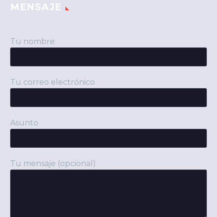
MENSAJE
Tu nombre
Tu correo electrónico
Asunto
Tu mensaje (opcional)