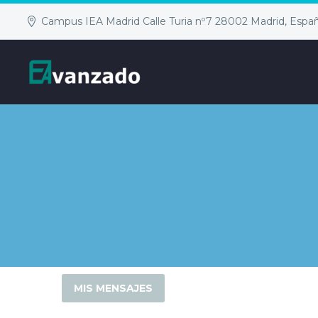
Campus IEA Madrid Calle Turia nº7 28002 Madrid, Espa
MIS MENSAJES