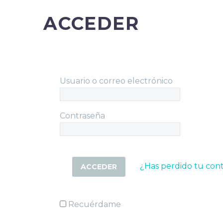
ACCEDER
Usuario o correo electrónico
Contraseña
¿Has perdido tu con
Recuérdame