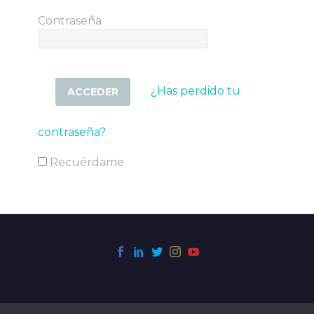
Contraseña
¿Has perdido tu
contraseña?
Recuérdame