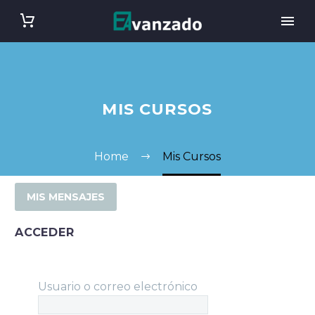
MIS CURSOS
Home
Mis Cursos
MIS MENSAJES
ACCEDER
Usuario o correo electrónico