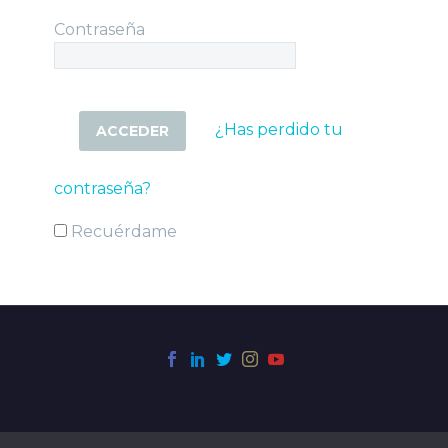
Contraseña
¿Has perdido tu
contraseña?
Recuérdame