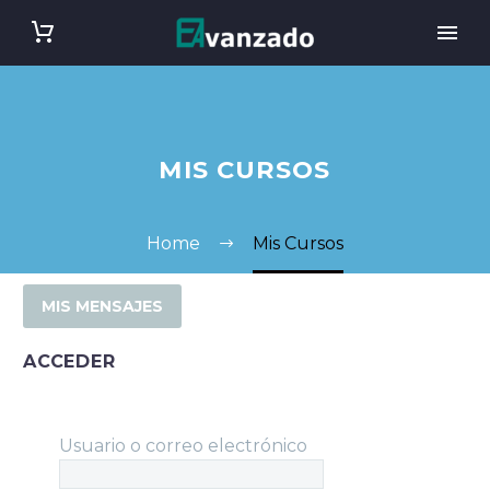
MIS CURSOS
Home
Mis Cursos
MIS MENSAJES
ACCEDER
Usuario o correo electrónico