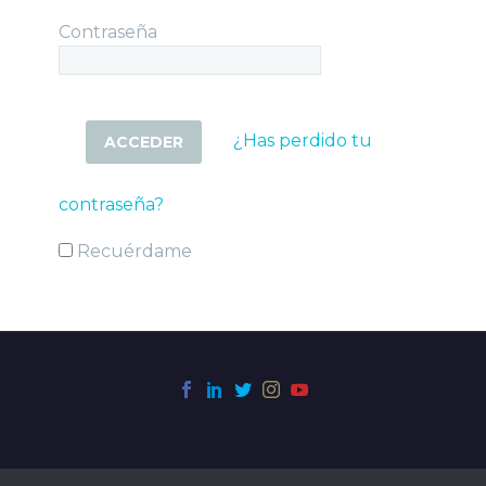
Contraseña
¿Has perdido tu
contraseña?
Recuérdame