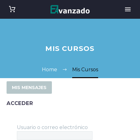
MIS CURSOS
Home
Mis Cursos
MIS MENSAJES
ACCEDER
Usuario o correo electrónico