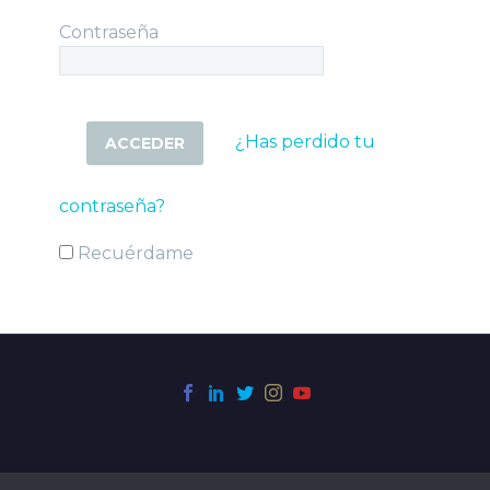
Contraseña
¿Has perdido tu
contraseña?
Recuérdame