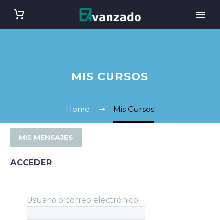
MIS CURSOS
Home
Mis Cursos
MIS MENSAJES
ACCEDER
Usuario o correo electrónico