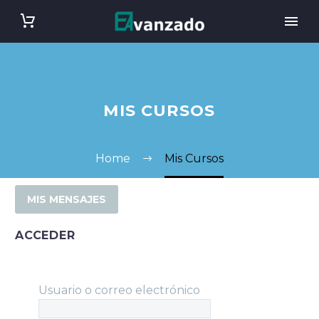
MIS CURSOS
Home
Mis Cursos
MIS MENSAJES
ACCEDER
Usuario o correo electrónico