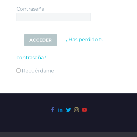
Contraseña
¿Has perdido tu
contraseña?
Recuérdame