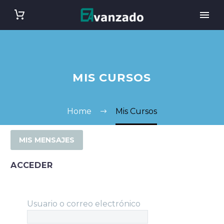
MIS CURSOS
Home
Mis Cursos
MIS MENSAJES
ACCEDER
Usuario o correo electrónico