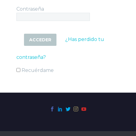
Contraseña
¿Has perdido tu
contraseña?
Recuérdame