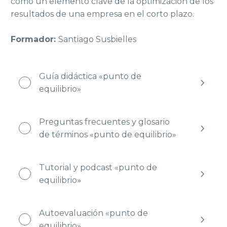
como un elemento clave de la optimización de los 
resultados de una empresa en el corto plazo.

Formador: 
Santiago Susbielles
Guía didáctica «punto de
equilibrio»
Preguntas frecuentes y glosario
de términos «punto de equilibrio»
Tutorial y podcast «punto de
equilibrio»
Autoevaluación «punto de
equilibrio»