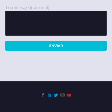
Tu mensaje (opcional)