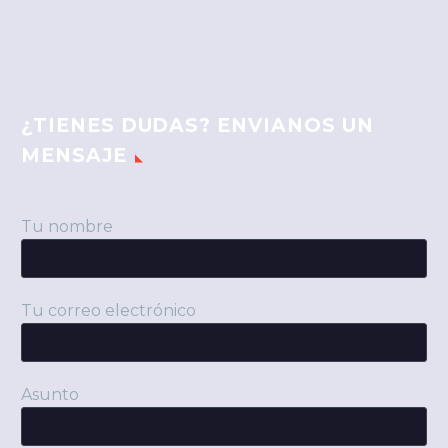
¿TIENES DUDAS? ENVIANOS UN
MENSAJE
Tu nombre
Tu correo electrónico
Asunto